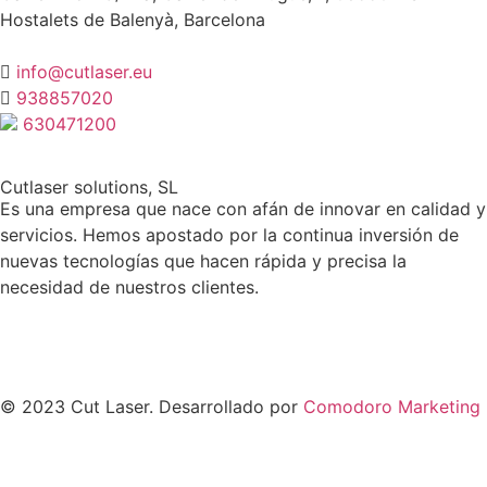
Hostalets de Balenyà, Barcelona
info@cutlaser.eu
938857020
630471200
Cutlaser solutions, SL
Es una empresa que nace con afán de innovar en calidad y
servicios. Hemos apostado por la continua inversión de
nuevas tecnologías que hacen rápida y precisa la
necesidad de nuestros clientes.
© 2023 Cut Laser. Desarrollado por
Comodoro Marketing