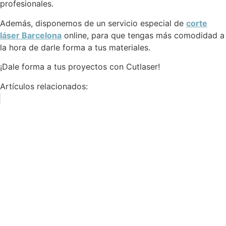
profesionales.
Además, disponemos de un servicio especial de
corte
láser Barcelona
online, para que tengas más comodidad a
la hora de darle forma a tus materiales.
¡Dale forma a tus proyectos con Cutlaser!
Artículos relacionados: