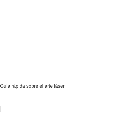
Guía rápida sobre el arte láser