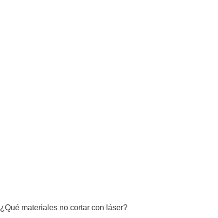
¿Qué materiales no cortar con láser?