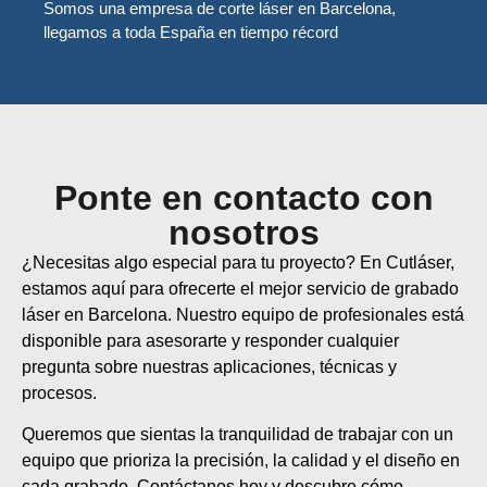
Somos una empresa de corte láser en Barcelona,
llegamos a toda España en tiempo récord
Ponte en contacto con
nosotros
¿Necesitas algo especial para tu proyecto? En Cutláser,
estamos aquí para ofrecerte el mejor servicio de grabado
láser en Barcelona. Nuestro equipo de profesionales está
disponible para asesorarte y responder cualquier
pregunta sobre nuestras aplicaciones, técnicas y
procesos.
Queremos que sientas la tranquilidad de trabajar con un
equipo que prioriza la precisión, la calidad y el diseño en
cada grabado. Contáctanos hoy y descubre cómo