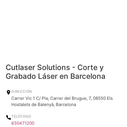
Cutlaser Solutions - Corte y
Grabado Láser en Barcelona
DIRECCIÓN
Carrer Vic 1 C/ Pla, Carrer del Brugue, 7, 08550 Els
Hostalets de Balenyà, Barcelona
TELÉFONO
630471200