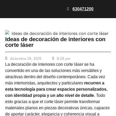
630471200
Corte láser
Grabado Láser
Quiénes somos
Ideas de decoración de interiores con
corte láser
diciembre 28, 2025
8:28 pm
La decoración de interiores con corte láser se ha
convertido en una de las soluciones más versátiles y
atractivas dentro del diseño contemporáneo. Cada vez
más interioristas, arquitectos y particulares
recurren a
esta tecnología para crear espacios personalizados,
con identidad propia y un alto nivel de detalle
. Todo
esto gracias a que el corte láser permite transformar
materiales planos en piezas decorativas únicas, capaces
de aportar carácter, elegancia y coherencia visual a