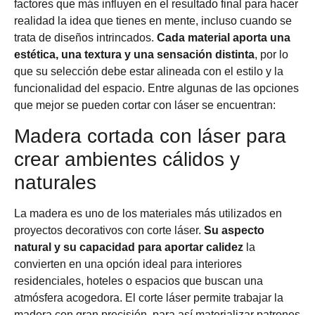
factores que más influyen en el resultado final para hacer
realidad la idea que tienes en mente, incluso cuando se
trata de diseños intrincados.
Cada material aporta una
estética, una textura y una sensación distinta
, por lo
que su selección debe estar alineada con el estilo y la
funcionalidad del espacio. Entre algunas de las opciones
que mejor se pueden cortar con láser se encuentran:
Madera cortada con láser para
crear ambientes cálidos y
naturales
La madera es uno de los materiales más utilizados en
proyectos decorativos con corte láser.
Su aspecto
natural y su capacidad para aportar calidez
la
convierten en una opción ideal para interiores
residenciales, hoteles o espacios que buscan una
atmósfera acogedora. El corte láser permite trabajar la
madera con gran precisión, para así materializar patrones