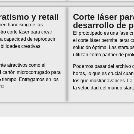
atismo y retail
Corte láser par
desarrollo de 
merchandising de las
ro corte láser para crear
El prototipado es una fase cr
La capacidad de reproducir
el corte láser permite iterar 
ibilidades creativas
solución óptima. Las startu
utilizan como partner de prot
te atractivos como el
Podemos pasar del archivo de
el cartón microcorrugado para
horas, lo que es crucial cua
mo tiempo. Entregamos en los
los que mostrar avances. La 
da.
la velocidad del mundo start