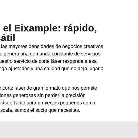
 el Eixample: rápido,
átil
 las mayores densidades de negocios creativos
que genera una demanda constante de servicios
uestro servicio de corte láser responde a esa
ga ajustados y una calidad que no deja lugar a
corte láser de gran formato que nos permite
iones generosas sin perder la precisión
ía láser. Tanto para proyectos pequeños como
scala, somos el socio que necesitas.