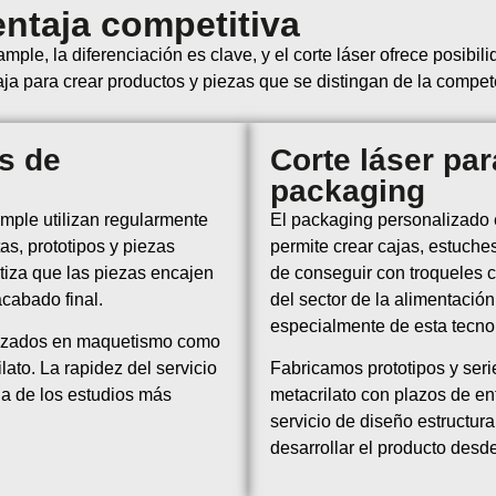
entaja competitiva
ple, la diferenciación es clave, y el corte láser ofrece posibi
aja para crear productos y piezas que se distingan de la compet
os de
Corte láser par
packaging
ample utilizan regularmente
El packaging personalizado e
as, prototipos y piezas
permite crear cajas, estuche
ntiza que las piezas encajen
de conseguir con troqueles 
acabado final.
del sector de la alimentación
especialmente de esta tecno
ilizados en maquetismo como
lato. La rapidez del servicio
Fabricamos prototipos y seri
ga de los estudios más
metacrilato con plazos de e
servicio de diseño estructur
desarrollar el producto desde