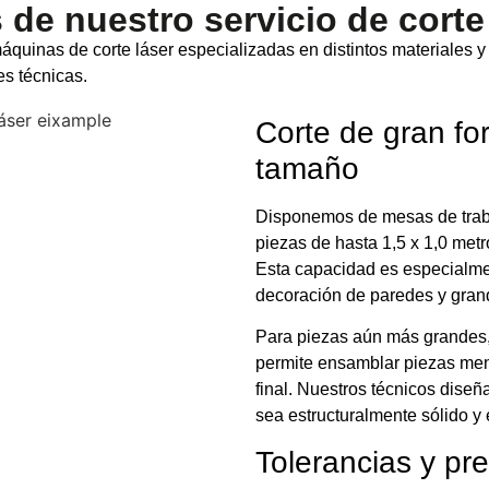
de nuestro servicio de corte
áquinas de corte láser especializadas en distintos materiales y
es técnicas.
Corte de gran fo
tamaño
Disponemos de mesas de traba
piezas de hasta 1,5 x 1,0 met
Esta capacidad es especialmen
decoración de paredes y grand
Para piezas aún más grandes,
permite ensamblar piezas meno
final. Nuestros técnicos diseñ
sea estructuralmente sólido y
Tolerancias y pr