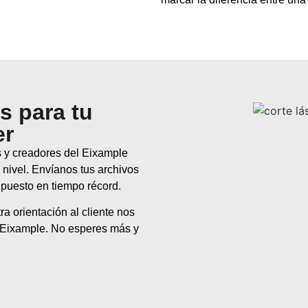
s para tu
er
s y creadores del Eixample
 nivel. Envíanos tus archivos
upuesto en tiempo récord.
a orientación al cliente nos
el Eixample. No esperes más y