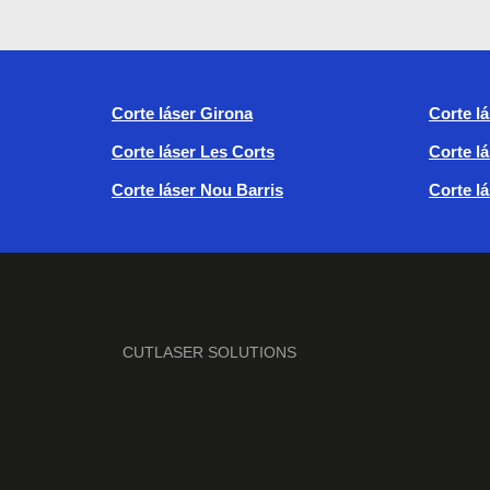
Corte láser Girona
Corte l
Corte láser Les Corts
Corte l
Corte láser Nou Barris
Corte l
CUTLASER SOLUTIONS