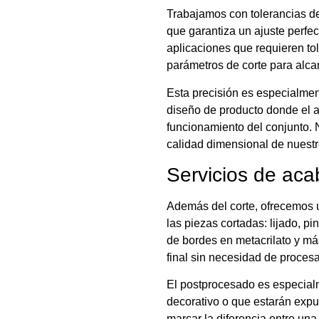
Trabajamos con tolerancias de
que garantiza un ajuste perfe
aplicaciones que requieren to
parámetros de corte para alcan
Esta precisión es especialmen
diseño de producto donde el a
funcionamiento del conjunto.
calidad dimensional de nuestr
Servicios de ac
Además del corte, ofrecemos 
las piezas cortadas: lijado, p
de bordes en metacrilato y más
final sin necesidad de proces
El postprocesado es especial
decorativo o que estarán exp
marcar la diferencia entre un