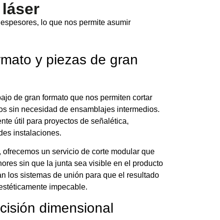
 láser
 espesores, lo que nos permite asumir
rmato y piezas de gran
jo de gran formato que nos permiten cortar
ros sin necesidad de ensamblajes intermedios.
te útil para proyectos de señalética,
es instalaciones.
 ofrecemos un servicio de corte modular que
res sin que la junta sea visible en el producto
an los sistemas de unión para que el resultado
 estéticamente impecable.
ecisión dimensional