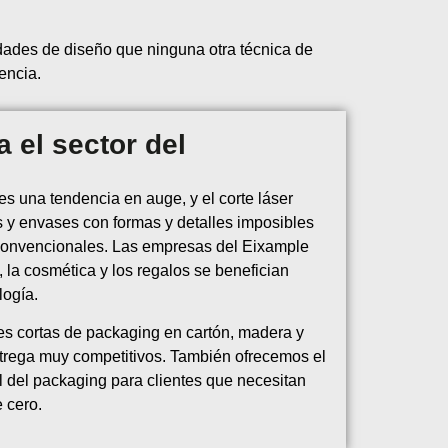
lidades de diseño que ninguna otra técnica de
encia.
a el sector del
s una tendencia en auge, y el corte láser
s y envases con formas y detalles imposibles
convencionales. Las empresas del Eixample
, la cosmética y los regalos se benefician
logía.
es cortas de packaging en cartón, madera y
ntrega muy competitivos. También ofrecemos el
al del packaging para clientes que necesitan
 cero.