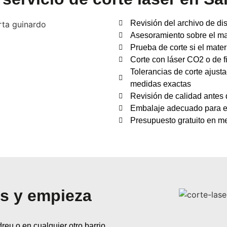
Revisión del archivo de dis
Asesoramiento sobre el ma
Prueba de corte si el mater
Corte con láser CO2 o de f
Tolerancias de corte ajust
medidas exactas
Revisión de calidad antes 
Embalaje adecuado para ev
Presupuesto gratuito en m
s y empieza
reu o en cualquier otro barrio