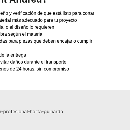
eño y verificación de que está listo para cortar
terial más adecuado para tu proyecto
ial o el diseño lo requieren
ibra según el material
adas para piezas que deben encajar o cumplir
de la entrega
itar daños durante el transporte
enos de 24 horas, sin compromiso