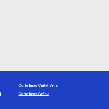
Corte láser Ciutat Vella
i
Corte láser Gràcia