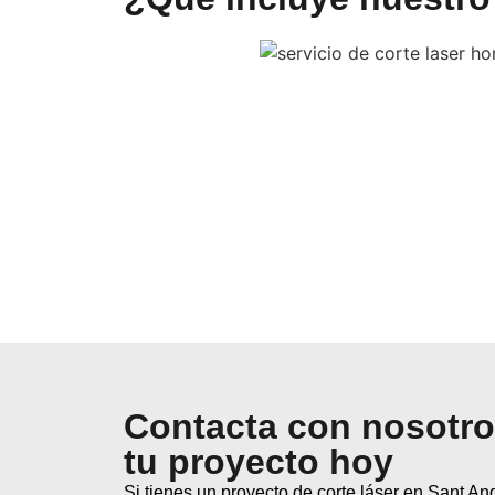
Contacta con nosotro
tu proyecto hoy
Si tienes un proyecto de corte láser en Sant And