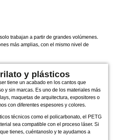
olo trabajan a partir de grandes volúmenes.
ones más amplias, con el mismo nivel de
ilato y plásticos
áser tiene un acabado en los cantos que
iso y sin marcas. Es uno de los materiales más
lays, maquetas de arquitectura, expositores o
os con diferentes espesores y colores.
ticos técnicos como el policarbonato, el PETG
erial sea compatible con el proceso láser. Si
 que tienes, cuéntanoslo y te ayudamos a