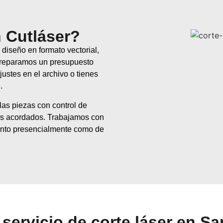
 Cutláser?
 diseño en formato vectorial,
e preparamos un presupuesto
ustes en el archivo o tienes
.
as piezas con control de
zos acordados. Trabajamos con
tanto presencialmente como de
servicio de corte láser en S