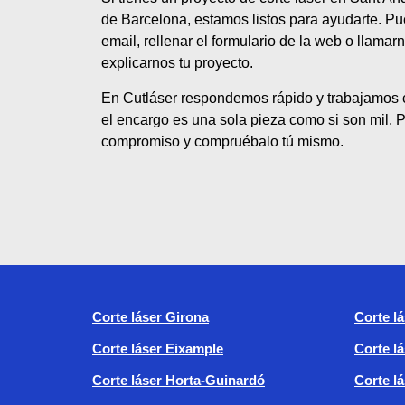
de Barcelona, estamos listos para ayudarte. Pu
email, rellenar el formulario de la web o llama
explicarnos tu proyecto.
En Cutláser respondemos rápido y trabajamos 
el encargo es una sola pieza como si son mil. P
compromiso y compruébalo tú mismo.
Corte láser Girona
Corte l
Corte láser Eixample
Corte l
Corte láser Horta-Guinardó
Corte l