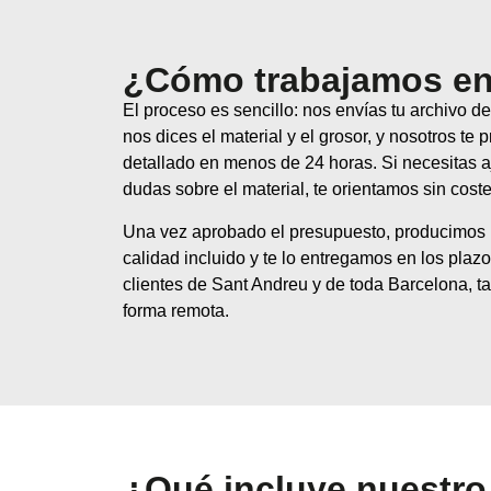
¿Cómo trabajamos en
El proceso es sencillo: nos envías tu archivo de
nos dices el material y el grosor, y nosotros t
detallado en menos de 24 horas. Si necesitas aj
dudas sobre el material, te orientamos sin coste
Una vez aprobado el presupuesto, producimos l
calidad incluido y te lo entregamos en los pla
clientes de Sant Andreu y de toda Barcelona, 
forma remota.
¿Qué incluye nuestro 