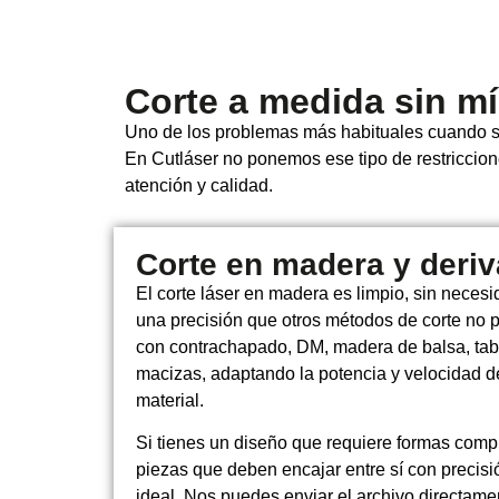
Corte a medida sin m
Uno de los problemas más habituales cuando se
En Cutláser no ponemos ese tipo de restriccio
atención y calidad.
Corte en madera y deri
El corte láser en madera es limpio, sin necesid
una precisión que otros métodos de corte no
con contrachapado, DM, madera de balsa, tab
macizas, adaptando la potencia y velocidad del
material.
Si tienes un diseño que requiere formas compl
piezas que deben encajar entre sí con precisió
ideal. Nos puedes enviar el archivo directam