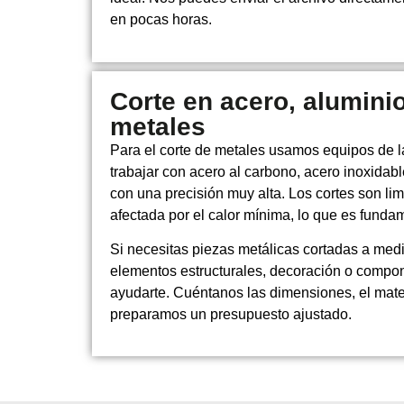
en pocas horas.
Corte en acero, aluminio
metales
Para el corte de metales usamos equipos de lá
trabajar con acero al carbono, acero inoxidabl
con una precisión muy alta. Los cortes son li
afectada por el calor mínima, lo que es funda
Si necesitas piezas metálicas cortadas a med
elementos estructurales, decoración o compo
ayudarte. Cuéntanos las dimensiones, el materi
preparamos un presupuesto ajustado.