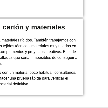
 cartón y materiales
ra materiales rígidos. También trabajamos con
nos tejidos técnicos, materiales muy usados en
complementos y proyectos creativos. El corte
talladas que serían imposibles de conseguir a
.
o con un material poco habitual, consúltanos.
er una prueba rápida para verificar el
aterial definitivo.