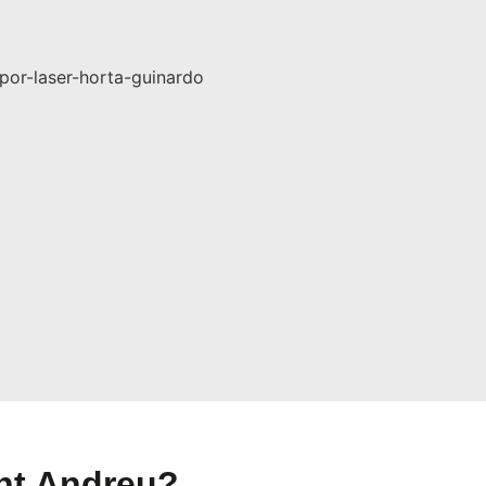
ant Andreu?