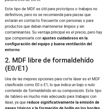
Este tipo de MDF es útil para prototipos o trabajos no
definitivos, pero no se recomienda para piezas que
estarán en contacto frecuente con personas o para
productos que deban mantenerse limpios y sin
contaminantes. Su ventaja principal es el precio, pero hay
que compensarla con
ajustes cuidadosos en la
configuración del equipo y buena ventilación del
entorno
.
2. MDF libre de formaldehído
(E0/E1)
Una de las mejores opciones para corte láser es el MDF
clasificado como E0 o E1, lo que indica un bajo o nulo
contenido de formaldehído en su composición. Este tipo
de tablero es mucho más adecuado para trabajos con
láser, ya que
reduce significativamente la emisión de
gases tóxicos y la formación de hollín en los bordes
.