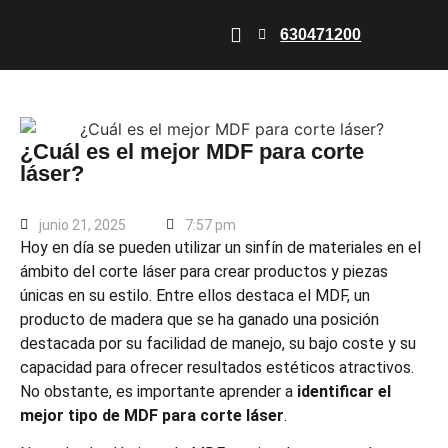
630471200
Corte láser
Grabado Láser
Quiénes somos
¿Cuál es el mejor MDF para corte
láser?
junio 21, 2025
7:57 pm
Hoy en día se pueden utilizar un sinfín de materiales en el
ámbito del corte láser para crear productos y piezas
únicas en su estilo. Entre ellos destaca el MDF, un
producto de madera que se ha ganado una posición
destacada por su facilidad de manejo, su bajo coste y su
capacidad para ofrecer resultados estéticos atractivos.
No obstante, es importante aprender a
identificar el
mejor tipo de MDF para corte láser
.